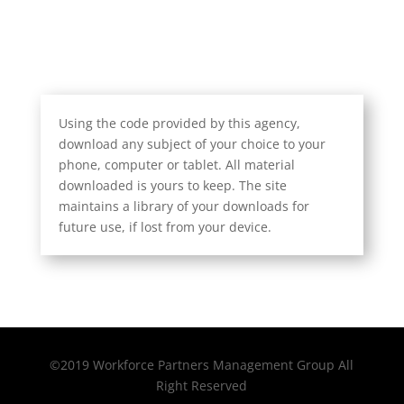
Using the code provided by this agency,
download any subject of your choice to your
phone, computer or tablet. All material
downloaded is yours to keep. The site
maintains a library of your downloads for
future use, if lost from your device.
©2019 Workforce Partners Management Group All
Right Reserved