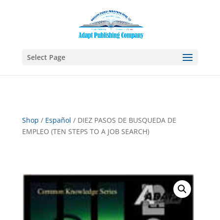
Select Page
Shop
/
Español
/ DIEZ PASOS DE BUSQUEDA DE
EMPLEO (TEN STEPS TO A JOB SEARCH)