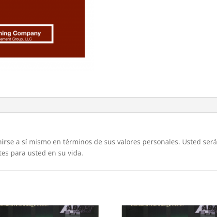
inirse a sí mismo en términos de sus valores personales. Usted ser
tes para usted en su vida.