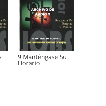
s
9 Manténgase Su
Horario