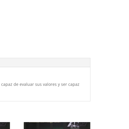
á capaz de evaluar sus valores y ser capaz