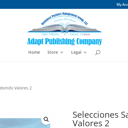
My Ac
Home
Store
Legal
diendo Valores 2
Selecciones S
Valores 2